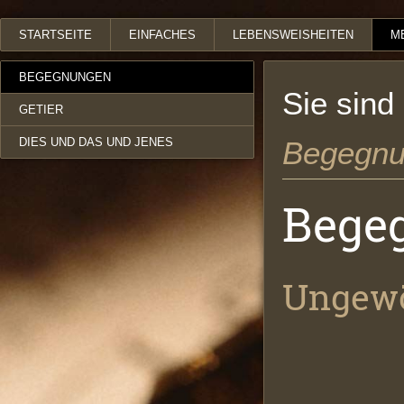
STARTSEITE
EINFACHES
LEBENSWEISHEITEN
M
BEGEGNUNGEN
Sie sind
GETIER
DIES UND DAS UND JENES
Begegn
Bege
Ungewö