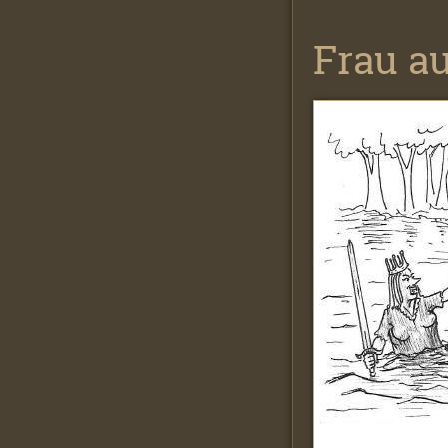
Frau a