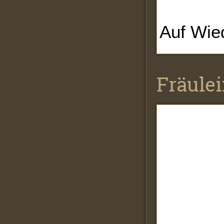
Auf Wie
Fräulei