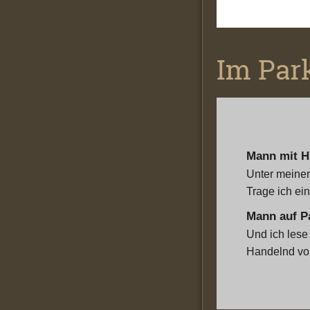
Im Par
Mann mit H
Unter meinem
Trage ich ei
Mann auf P
Und ich lese
Handelnd vo