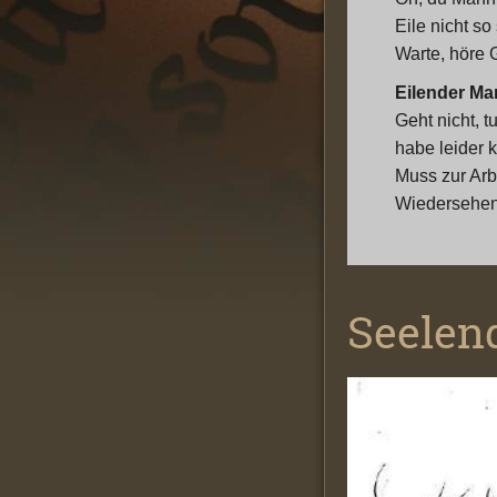
Eile nicht so 
Warte, höre 
Eilender Ma
Geht nicht, tu
habe leider k
Muss zur Arbe
Wiedersehen
Seelen