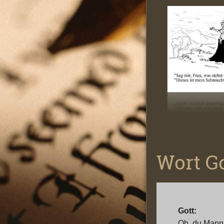
Wort G
Gott:
Oh, du Mann m