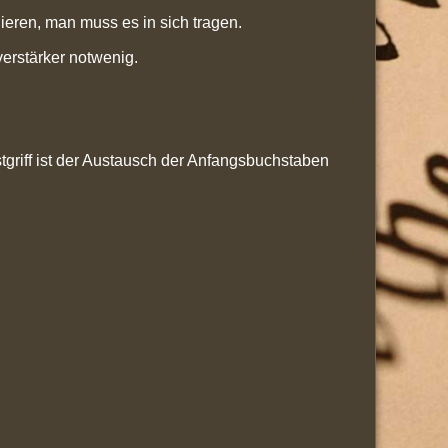
dieren, man muss es in sich tragen.
verstärker notwenig.
griff ist der Austausch der Anfangsbuchstaben