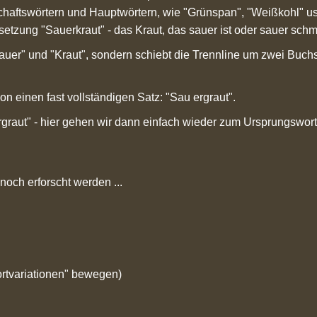
aftswörtern und Hauptwörtern, wie "Grünspan", "Weißkohl" us
tzung "Sauerkraut" - das Kraut, das sauer ist oder sauer schm
er" und "Kraut", sondern schiebt die Trennline um zwei Buchst
n einen fast vollständigen Satz: "Sau ergraut".
rgraut" - hier gehen wir dann einfach wieder zum Ursprungswort
 noch erforscht werden ...
ortvariationen" bewegen)