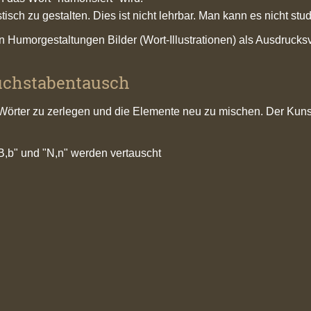
tisch zu gestalten. Dies ist nicht lehrbar. Man kann es nicht stu
n Humorgestaltungen Bilder (Wort-Illustrationen) als Ausdrucks
uchstabentausch
Wörter zu zerlegen und die Elemente neu zu mischen. Der Kunst
"B,b" und "N,n" werden vertauscht