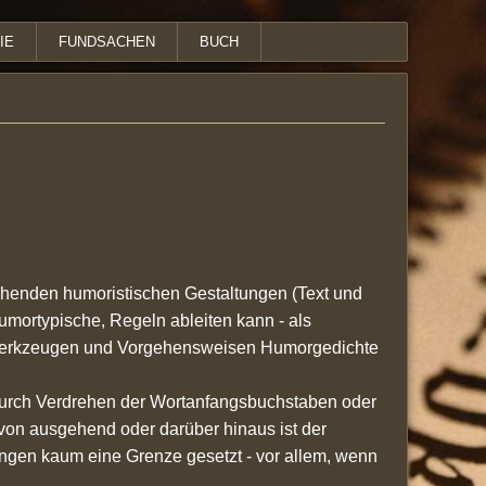
IE
FUNDSACHEN
BUCH
henden humoristischen Gestaltungen (Text und
humortypische, Regeln ableiten kann - als
en Werkzeugen und Vorgehensweisen Humorgedichte
durch Verdrehen der Wortanfangsbuchstaben oder
von ausgehend oder darüber hinaus ist der
gen kaum eine Grenze gesetzt - vor allem, wenn