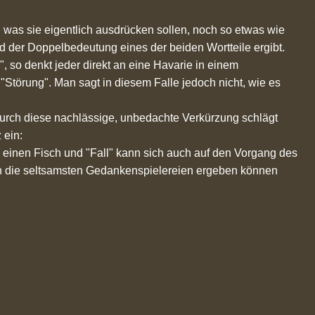
as sie eigentlich ausdrücken sollen, noch so etwas wie
d der Doppelbedeutung eines der beiden Wortteile ergibt.
 so denkt jeder direkt an eine Havarie in einem
 "Störung". Man sagt in diesem Falle jedoch nicht, wie es
.
 durch diese nachlässige, unbedachte Verkürzung schlägt
 ein:
 einen Fisch und "Fall" kann sich auch auf den Vorgang des
nn die seltsamsten Gedankenspielereien ergeben können