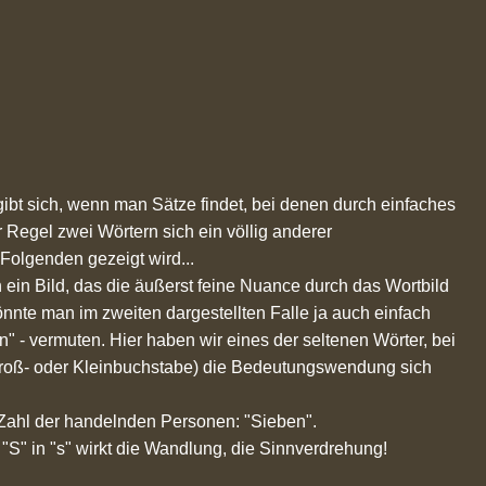
rgibt sich, wenn man Sätze findet, bei denen durch einfaches
r Regel zwei Wörtern sich ein völlig anderer
olgenden gezeigt wird...
h ein Bild, das die äußerst feine Nuance durch das Wortbild
 könnte man im zweiten dargestellten Falle ja auch einfach
n" - vermuten. Hier haben wir eines der seltenen Wörter, bei
oß- oder Kleinbuchstabe) die Bedeutungswendung sich
 Zahl der handelnden Personen: "Sieben".
"S" in "s" wirkt die Wandlung, die Sinnverdrehung!