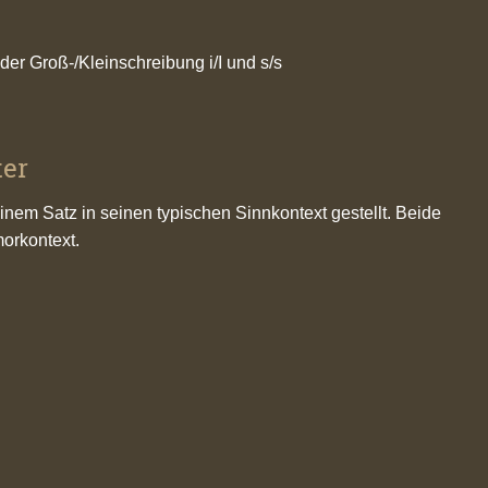
er Groß-/Kleinschreibung i/I und s/s
ter
einem Satz in seinen typischen Sinnkontext gestellt. Beide
orkontext.