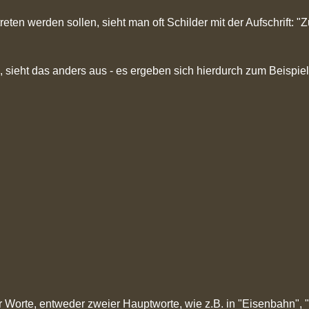
en werden sollen, sieht man oft Schilder mit der Aufschrift: "Zu
 sieht das anders aus - es ergeben sich hierdurch zum Beispiel
Worte, entweder zweier Hauptworte, wie z.B. in "Eisenbahn", 